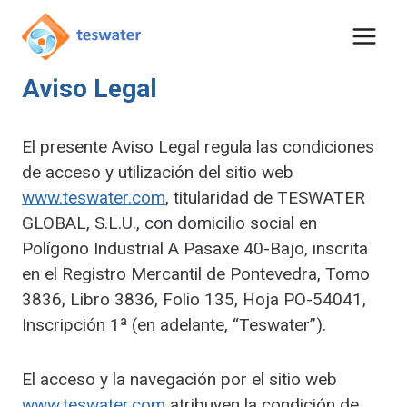
Saltar
al
contenido
Aviso Legal
El presente Aviso Legal regula las condiciones
de acceso y utilización del sitio web
www.teswater.com
, titularidad de TESWATER
GLOBAL, S.L.U., con domicilio social en
Polígono Industrial A Pasaxe 40-Bajo, inscrita
en el Registro Mercantil de Pontevedra, Tomo
3836, Libro 3836, Folio 135, Hoja PO-54041,
Inscripción 1ª (en adelante, “Teswater”).
El acceso y la navegación por el sitio web
www.teswater.com
atribuyen la condición de