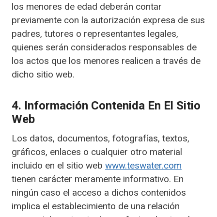
los menores de edad deberán contar
previamente con la autorización expresa de sus
padres, tutores o representantes legales,
quienes serán considerados responsables de
los actos que los menores realicen a través de
dicho sitio web.
4. Información Contenida En El Sitio
Web
Los datos, documentos, fotografías, textos,
gráficos, enlaces o cualquier otro material
incluido en el sitio web
www.teswater.com
tienen carácter meramente informativo. En
ningún caso el acceso a dichos contenidos
implica el establecimiento de una relación